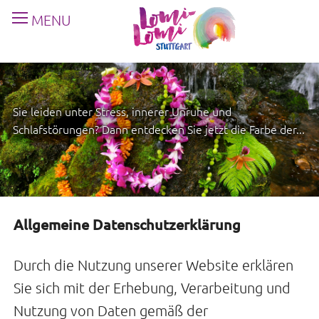
MENU
Sie leiden unter Stress, innerer Unruhe und
Schlafstörungen? Dann entdecken Sie jetzt die Farbe der...
Allgemeine Datenschutzerklärung
Durch die Nutzung unserer Website erklären
Sie sich mit der Erhebung, Verarbeitung und
Nutzung von Daten gemäß der